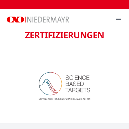
NIEDERMAYR
Ope
ZERTIFIZIERUNGEN