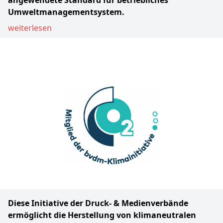
angewendete Standard für betriebliches
Umweltmanagementsystem.
weiterlesen
Diese Initiative der Druck- & Medienverbände
ermöglicht die Herstellung von klimaneutralen