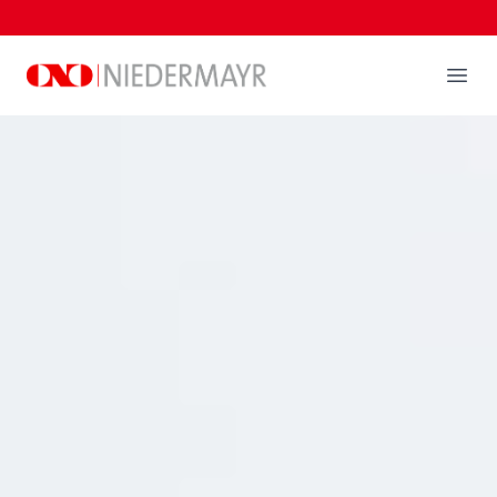
NIEDERMAYR
Ope