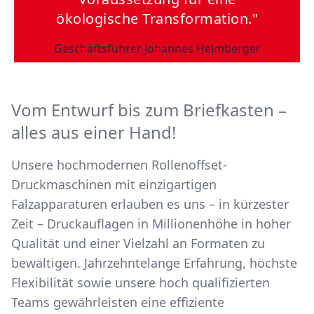
ökologische Transformation."
Geschäftsführer Johannes Helmberger
Vom Entwurf bis zum Briefkasten –
alles aus einer Hand!
Unsere hochmodernen Rollenoffset-
Druckmaschinen mit einzigartigen
Falzapparaturen erlauben es uns – in kürzester
Zeit – Druckauflagen in Millionenhöhe in hoher
Qualität und einer Vielzahl an Formaten zu
bewältigen. Jahrzehntelange Erfahrung, höchste
Flexibilität sowie unsere hoch qualifizierten
Teams gewährleisten eine effiziente